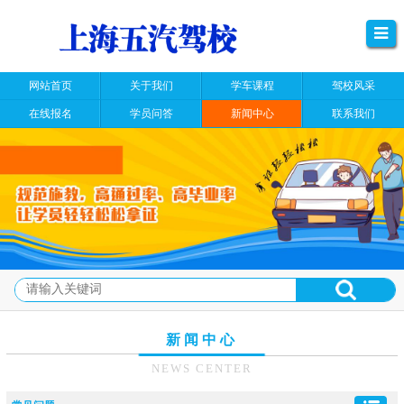
网站首页
关于我们
学车课程
驾校风采
在线报名
学员问答
新闻中心
联系我们
新闻中心
NEWS CENTER