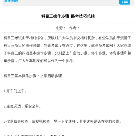
常见问题
科目三操作步骤_路考技巧总结
来源： 作者：
科目三考试由于相对综合，所以对广大学员来说相对复杂，有些学员由于混淆了
科目三项目的操作步骤，导致考试没有通过，在这里，驾驶员考试网为大家总结
了科目三的四项基本操作步骤，分别是上车启动步骤、停车步骤、转弯步骤和超
车步骤，广大学车朋友们可以作为一个参考。
科目三基本操作步骤：上车启动步骤
1.开车门上车。
2.座位调适，系安全带。
3.仪器仪表检查，后视镜检查，晃一下变速杆，看变速杆是否在空档位置。