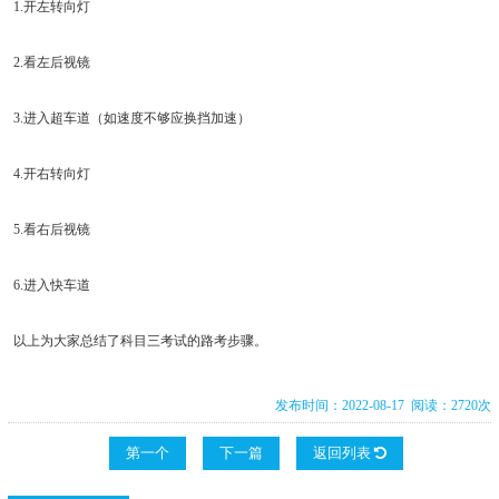
1.开左转向灯
2.看左后视镜
3.进入超车道（如速度不够应换挡加速）
4.开右转向灯
5.看右后视镜
6.进入快车道
以上为大家总结了科目三考试的路考步骤。
发布时间：2022-08-17 阅读：2720次
第一个
下一篇
返回列表