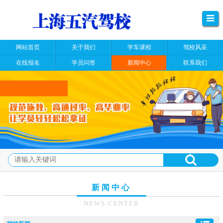
网站首页
关于我们
学车课程
驾校风采
在线报名
学员问答
新闻中心
联系我们
新闻中心
NEWS CENTER