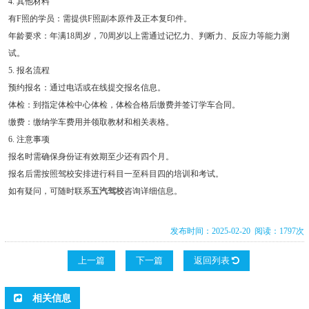
4. 其他材料
有F照的学员：需提供F照副本原件及正本复印件。
年龄要求：年满18周岁，70周岁以上需通过记忆力、判断力、反应力等能力测
试。
5. 报名流程
预约报名：通过电话或在线提交报名信息。
体检：到指定体检中心体检，体检合格后缴费并签订学车合同。
缴费：缴纳学车费用并领取教材和相关表格。
6. 注意事项
报名时需确保身份证有效期至少还有四个月。
报名后需按照驾校安排进行科目一至科目四的培训和考试。
如有疑问，可随时联系
五汽驾校
咨询详细信息。
发布时间：2025-02-20 阅读：1797次
上一篇
下一篇
返回列表
相关信息