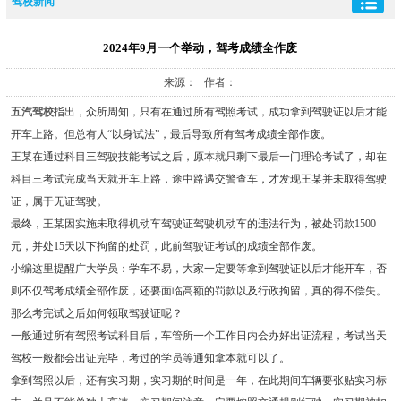
驾校新闻
2024年9月一个举动，驾考成绩全作废
来源： 作者：
五汽驾校
指出，众所周知，只有在通过所有驾照考试，成功拿到驾驶证以后才能
开车上路。但总有人“以身试法”，最后导致所有驾考成绩全部作废。
王某在通过科目三驾驶技能考试之后，原本就只剩下最后一门理论考试了，却在
科目三考试完成当天就开车上路，途中路遇交警查车，才发现王某并未取得驾驶
证，属于无证驾驶。
最终，王某因实施未取得机动车驾驶证驾驶机动车的违法行为，被处罚款1500
元，并处15天以下拘留的处罚，此前驾驶证考试的成绩全部作废。
小编这里提醒广大学员：学车不易，大家一定要等拿到驾驶证以后才能开车，否
则不仅驾考成绩全部作废，还要面临高额的罚款以及行政拘留，真的得不偿失。
那么考完试之后如何领取驾驶证呢？
一般通过所有驾照考试科目后，车管所一个工作日内会办好出证流程，考试当天
驾校一般都会出证完毕，考过的学员等通知拿本就可以了。
拿到驾照以后，还有实习期，实习期的时间是一年，在此期间车辆要张贴实习标