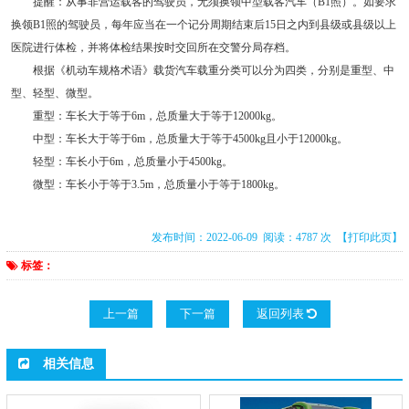
提醒：从事非营运载客的驾驶员，无须换领中型载客汽车（B1照）。如要求
换领B1照的驾驶员，每年应当在一个记分周期结束后15日之内到县级或县级以上
医院进行体检，并将体检结果按时交回所在交警分局存档。
根据《机动车规格术语》载货汽车载重分类可以分为四类，分别是重型、中
型、轻型、微型。
重型：车长大于等于6m，总质量大于等于12000kg。
中型：车长大于等于6m，总质量大于等于4500kg且小于12000kg。
轻型：车长小于6m，总质量小于4500kg。
微型：车长小于等于3.5m，总质量小于等于1800kg。
发布时间：2022-06-09 阅读：4787 次
【打印此页】
标签：
上一篇
下一篇
返回列表
相关信息