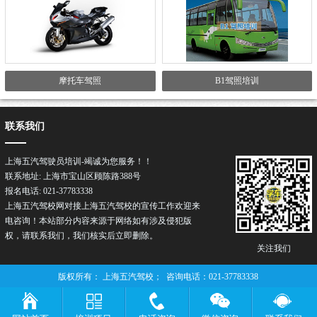
摩托车驾照
B1驾照培训
联系我们
上海五汽驾驶员培训-竭诚为您服务！！
联系地址: 上海市宝山区顾陈路388号
报名电话: 021-37783338
上海五汽驾校网对接上海五汽驾校的宣传工作欢迎来
电咨询！本站部分内容来源于网络如有涉及侵犯版
权，请联系我们，我们核实后立即删除。
关注我们
版权所有： 上海五汽驾校； 咨询电话：021-37783338