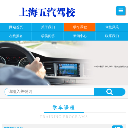
网站首页
关于我们
学车课程
驾校风采
在线报名
学员问答
新闻中心
联系我们
学车课程
TRAINING PROGRAMS