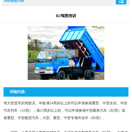
B类驾照介绍
B2驾照培训
详细内容:
驾大型货车的驾驶员，年龄满24周岁以上的可以申请换领重型、中型全挂、半挂
汽车列车（A2照）；满21周岁以上的，可以申请换领中型载客汽车（B1照）或
者重型、中型载货汽车，大型、重型、中型专项作业车（B2照）。