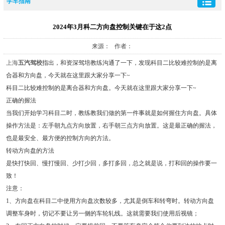
学车指南
2024年3月科二方向盘控制关键在于这2点
来源： 作者：
上海
五汽驾校
指出，和资深驾培教练沟通了一下，发现科目二比较难控制的是离
合器和方向盘，今天就在这里跟大家分享一下~
科目二比较难控制的是离合器和方向盘。今天就在这里跟大家分享一下~
正确的握法
当我们开始学习科目二时，教练教我们做的第一件事就是如何握住方向盘。具体
操作方法是：左手朝九点方向放置，右手朝三点方向放置。这是最正确的握法，
也是最安全、最方便的控制方向的方法。
转动方向盘的方法
是快打快回、慢打慢回、少打少回，多打多回，总之就是说，打和回的操作要一
致！
注意：
1、方向盘在科目二中使用方向盘次数较多，尤其是倒车和转弯时。转动方向盘
调整车身时，切记不要让另一侧的车轮轧线。这就需要我们使用后视镜；